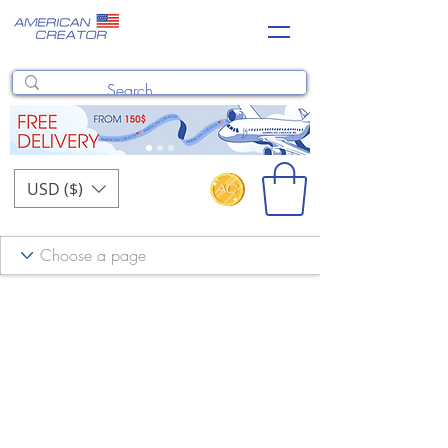
USD ($)