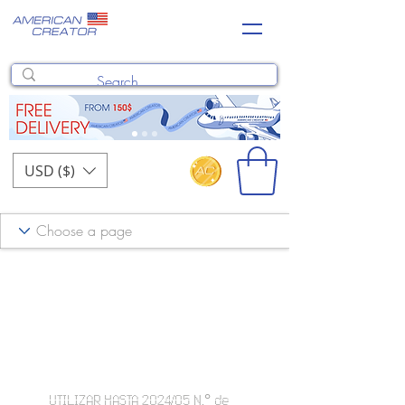
USD ($)
UTILIZAR HASTA 2024/05 N.° de