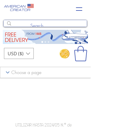
USD ($)
UTILIZAR HASTA 2024/05 N.° de