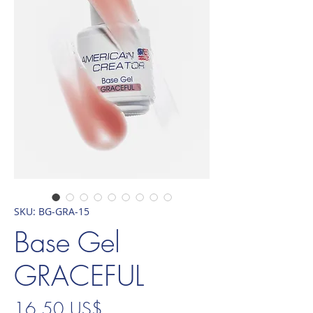
SKU: BG-GRA-15
Base Gel
GRACEFUL
Precio
16,50 US$