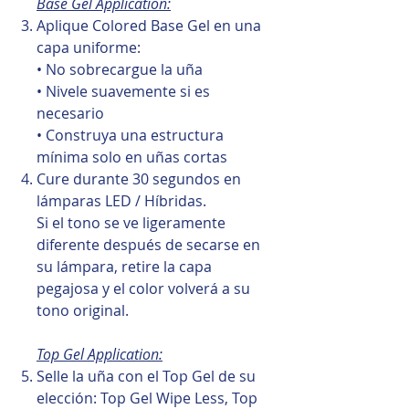
Base Gel Application:
Aplique Colored Base Gel en una
capa uniforme:
• No sobrecargue la uña
• Nivele suavemente si es
necesario
• Construya una estructura
mínima solo en uñas cortas
Cure durante 30 segundos en
lámparas LED / Híbridas.
Si el tono se ve ligeramente
diferente después de secarse en
su lámpara, retire la capa
pegajosa y el color volverá a su
tono original.
Top Gel Application:
Selle la uña con el Top Gel de su
elección: Top Gel Wipe Less, Top