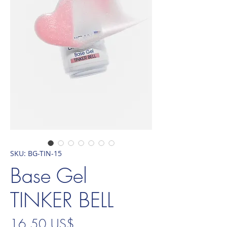
SKU: BG-TIN-15
Base Gel
TINKER BELL
Precio
16,50 US$