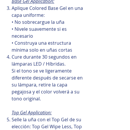
Base Gel Application:
Aplique Colored Base Gel en una
capa uniforme:
• No sobrecargue la uña
• Nivele suavemente si es
necesario
• Construya una estructura
mínima solo en uñas cortas
Cure durante 30 segundos en
lámparas LED / Híbridas.
Si el tono se ve ligeramente
diferente después de secarse en
su lámpara, retire la capa
pegajosa y el color volverá a su
tono original.
Top Gel Application:
Selle la uña con el Top Gel de su
elección: Top Gel Wipe Less, Top