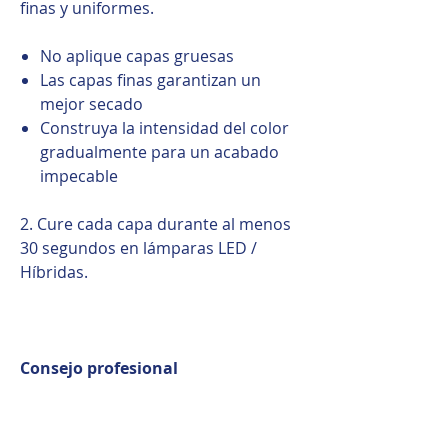
finas y uniformes.
No aplique capas gruesas
Las capas finas garantizan un
mejor secado
Construya la intensidad del color
gradualmente para un acabado
impecable
2. Cure cada capa durante al menos
30 segundos en lámparas LED /
Híbridas.
Consejo profesional
Para obtener los mejores
resultados, aplique siempre Color