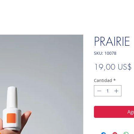
PRAIRIE
SKU: 10078
19,00 US$
Cantidad
*
Agr