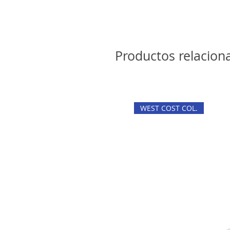
Productos relacion
WEST COST COL.