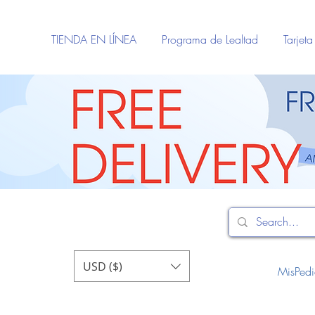
TIENDA EN LÍNEA
Programa de Lealtad
Tarjet
USD ($)
MisPed