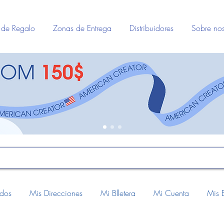
a de Regalo
Zonas de Entrega
Distribuidores
Sobre nos
idos
Mis Direcciones
Mi Blletera
Mi Cuenta
Mis 