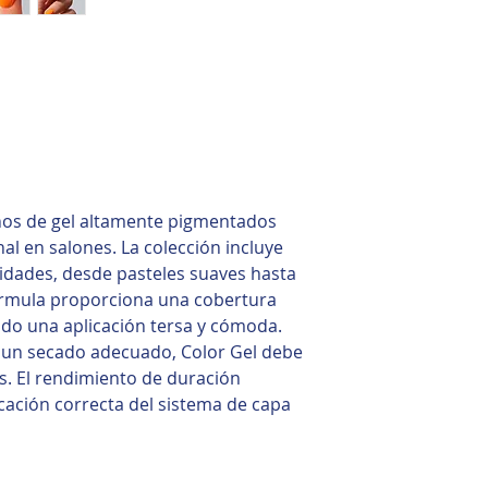
nos de gel altamente pigmentados
al en salones. La colección incluye
idades, desde pasteles suaves hasta
fórmula proporciona una cobertura
do una aplicación tersa y cómoda.
 un secado adecuado, Color Gel debe
as. El rendimiento de duración
cación correcta del sistema de capa