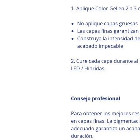
1. Aplique Color Gel en 2 a 3 
No aplique capas gruesas
Las capas finas garantiza
Construya la intensidad d
acabado impecable
2. Cure cada capa durante a
LED / Híbridas.
Consejo profesional
Para obtener los mejores res
en capas finas. La pigmenta
adecuado garantiza un acabad
duración.