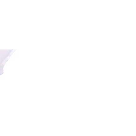
EAST COST COL.