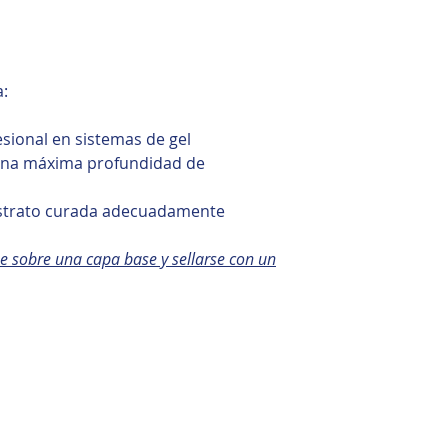
a:
sional en sistemas de gel
 una máxima profundidad de
strato curada adecuadamente
e sobre una capa base y sellarse con un