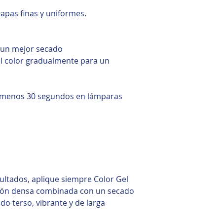
capas finas y uniformes.
n un mejor secado
el color gradualmente para un
l menos 30 segundos en lámparas
ultados, aplique siempre Color Gel
ción densa combinada con un secado
o terso, vibrante y de larga