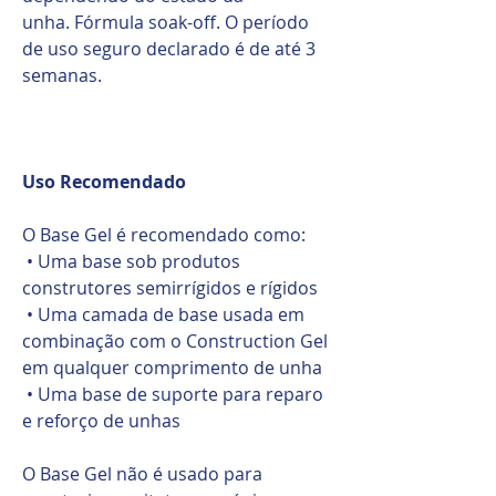
unha. Fórmula soak-off. O período
de uso seguro declarado é de até 3
semanas.
Uso Recomendado
O Base Gel é recomendado como:
• Uma base sob produtos
construtores semirrígidos e rígidos
• Uma camada de base usada em
combinação com o Construction Gel
em qualquer comprimento de unha
• Uma base de suporte para reparo
e reforço de unhas
O Base Gel não é usado para