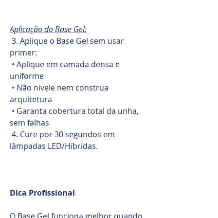
Aplicação do Base Gel:
3. Aplique o Base Gel sem usar
primer:
• Aplique em camada densa e
uniforme
• Não nivele nem construa
arquitetura
• Garanta cobertura total da unha,
sem falhas
4. Cure por 30 segundos em
lâmpadas LED/Híbridas.
Dica Profissional
O Base Gel funciona melhor quando