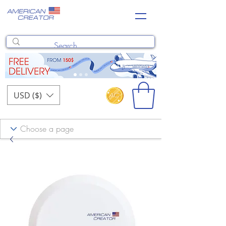
USD ($)