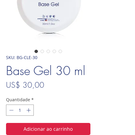
SKU: BG-CLE-30
Base Gel 30 ml
Preço
US$ 30,00
Quantidade
*
Adicionar ao carrinho