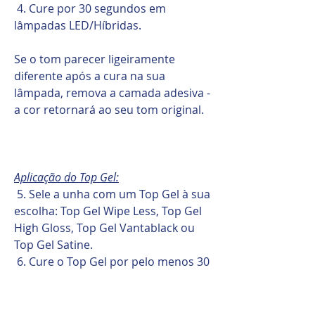
4. Cure por 30 segundos em
lâmpadas LED/Híbridas.
Se o tom parecer ligeiramente
diferente após a cura na sua
lâmpada, remova a camada adesiva -
a cor retornará ao seu tom original.
Aplicação do Top Gel:
5. Sele a unha com um Top Gel à sua
escolha: Top Gel Wipe Less, Top Gel
High Gloss, Top Gel Vantablack ou
Top Gel Satine.
6. Cure o Top Gel por pelo menos 30
segundos em lâmpadas
LED/Híbridas.