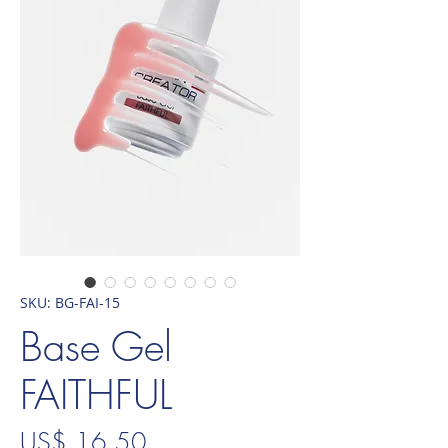
SKU: BG-FAI-15
Base Gel
FAITHFUL
Preço
US$ 16,50