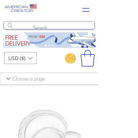
USD ($)