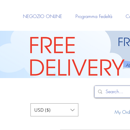
NEGOZIO ONLINE
Programma Fedeltà
Ca
USD ($)
My Ord