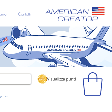
iamo
Contatti
Visualizza punti
ount