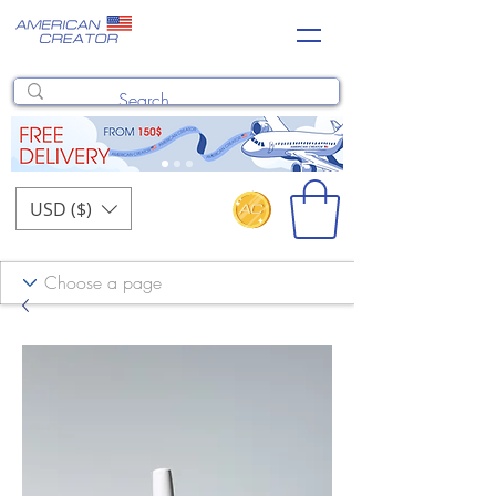
USD ($)