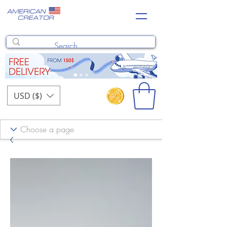
USD ($)