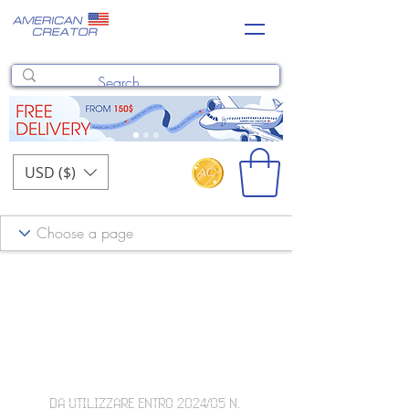
USD ($)
DA UTILIZZARE ENTRO 2024/05 N.