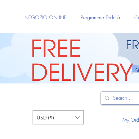
NEGOZIO ONLINE
Programma Fedeltà
Ca
USD ($)
My Ord