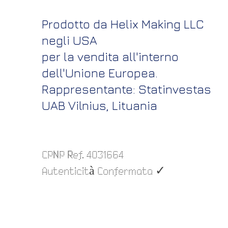
Prodotto da Helix Making LLC
negli USA
per la vendita all'interno
dell'Unione Europea.
Rappresentante: Statinvestas
UAB Vilnius, Lituania
CPNP Ref. 4031664
✓
Autenticità Confermata