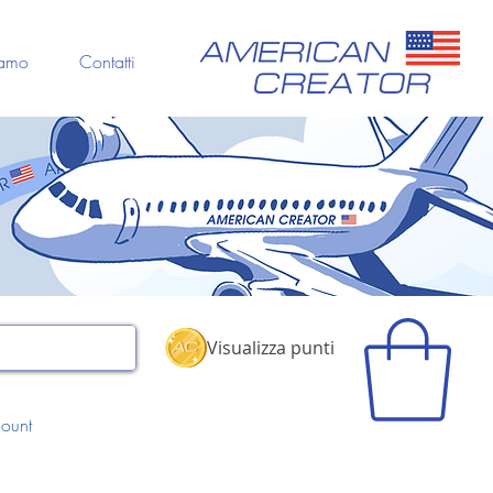
iamo
Contatti
Visualizza punti
ount