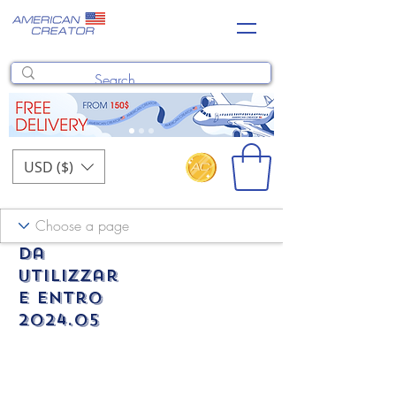
USD ($)
da
utilizzar
e entro
2024.05