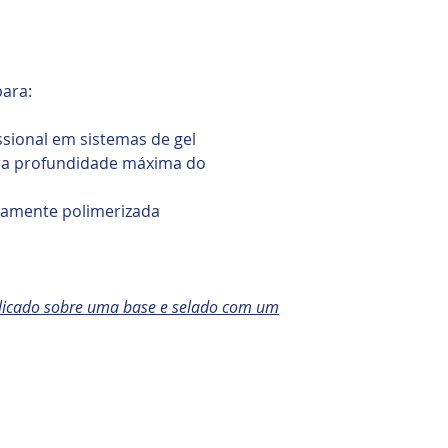
ara:
ssional em sistemas de gel
ra profundidade máxima do
damente polimerizada
plicado sobre uma base e selado com um