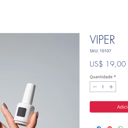
VIPER
SKU: 10107
US$ 19,00
Quantidade
*
Adic