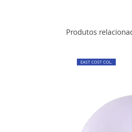
Produtos relaciona
EAST COST COL.