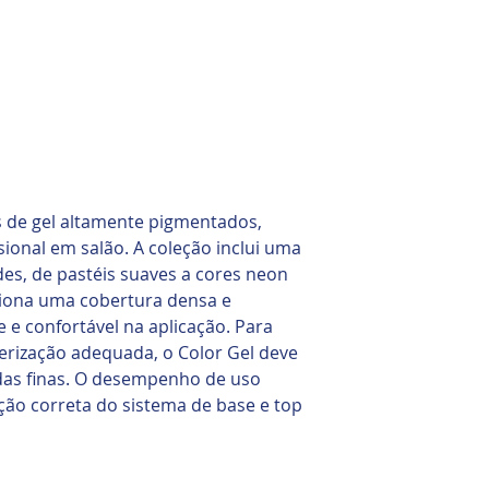
s de gel altamente pigmentados,
sional em salão. A coleção inclui uma
es, de pastéis suaves a cores neon
ciona uma cobertura densa e
e confortável na aplicação. Para
rização adequada, o Color Gel deve
das finas. O desempenho de uso
ção correta do sistema de base e top