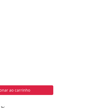
Preço
ionar ao carrinho