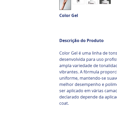
Color Gel
Descrição do Produto
Color Gel é uma linha de ton
desenvolvida para uso profis
ampla variedade de tonalidad
vibrantes. A fórmula propor
uniforme, mantendo-se suave 
melhor desempenho e polime
ser aplicado em várias cama
declarado depende da aplica
coat.