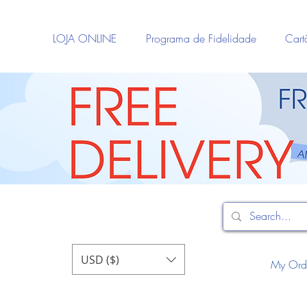
LOJA ONLINE
Programa de Fidelidade
Cart
USD ($)
My Ord