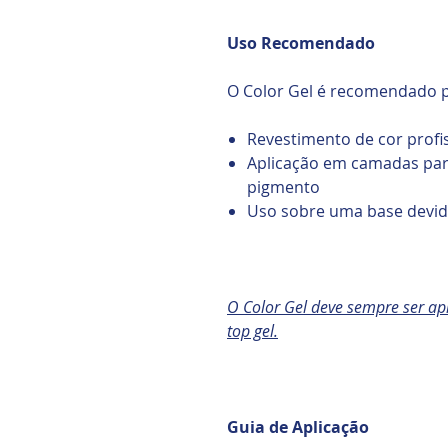
Uso Recomendado
O Color Gel é recomendado p
Revestimento de cor profi
Aplicação em camadas pa
pigmento
Uso sobre uma base devi
O Color Gel deve sempre ser a
top gel.
Guia de Aplicação