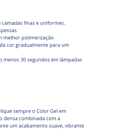
3 camadas finas e uniformes.
spessas
m melhor polimerização
 da cor gradualmente para um
lo menos 30 segundos em lâmpadas
plique sempre o Color Gel em
ão densa combinada com a
ante um acabamento suave, vibrante