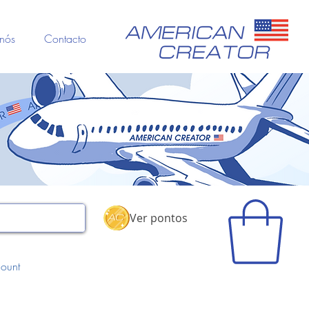
nós
Contacto
Ver pontos
ount