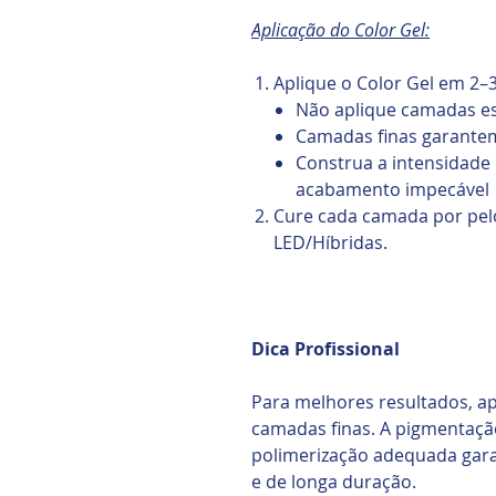
Aplicação do Color Gel:
Aplique o Color Gel em 2–
Não aplique camadas e
Camadas finas garante
Construa a intensidade
acabamento impecável
Cure cada camada por pe
LED/Híbridas.
Dica Profissional
Para melhores resultados, a
camadas finas. A pigmentaç
polimerização adequada gar
e de longa duração.