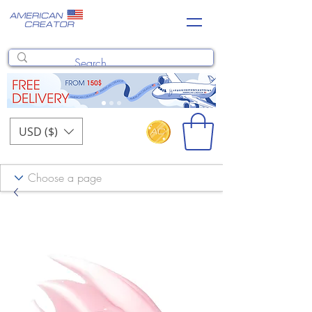
USD ($)