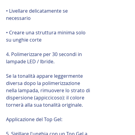
• Livellare delicatamente se
necessario
• Creare una struttura minima solo
su unghie corte
4. Polimerizzare per 30 secondi in
lampade LED / Ibride.
Se la tonalità appare leggermente
diversa dopo la polimerizzazione
nella lampada, rimuovere lo strato di
dispersione (appiccicoso): il colore
tornerà alla sua tonalità originale.
Applicazione del Top Gel:
5. Sigillare l'unghia con un Top Gel a