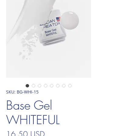
SKU: BG-WHI-15
Base Gel
WHITEFUL
Prezzo
16,50 USD