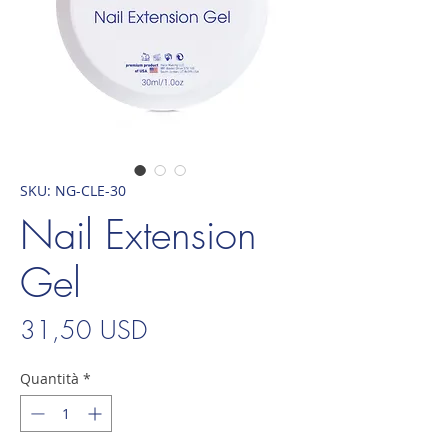
SKU: NG-CLE-30
Nail Extension
Gel
Prezzo
31,50 USD
Quantità
*