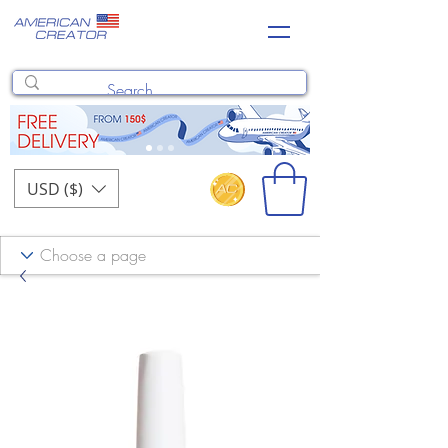
USD ($)