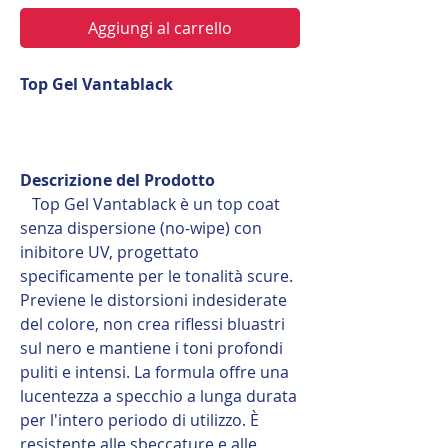
Aggiungi al carrello
Top Gel Vantablack
Descrizione del Prodotto
Top Gel Vantablack è un top coat
senza dispersione (no-wipe) con
inibitore UV, progettato
specificamente per le tonalità scure.
Previene le distorsioni indesiderate
del colore, non crea riflessi bluastri
sul nero e mantiene i toni profondi
puliti e intensi. La formula offre una
lucentezza a specchio a lunga durata
per l'intero periodo di utilizzo. È
resistente alle sbeccature e alle