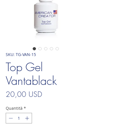
SKU: TG-VAN-15
Top Gel
Vantablack
Prezzo
20,00 USD
Quantità
*